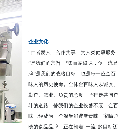
企业文化
“仁者爱人，合作共享，为人类健康服务
“是我们的宗旨；“集百家滋味，创一流品
牌”是我们的战略目标，也是每一位金百
味人的历史使命。全体金百味人以诚实、
勤奋、敬业、负责的态度，坚持走共同奋
斗的道路，使我们的企业长盛不衰。金百
味已经成为一个深受消费者青睐、家喻户
晓的食品品牌，正在朝着“一流“的目标迈