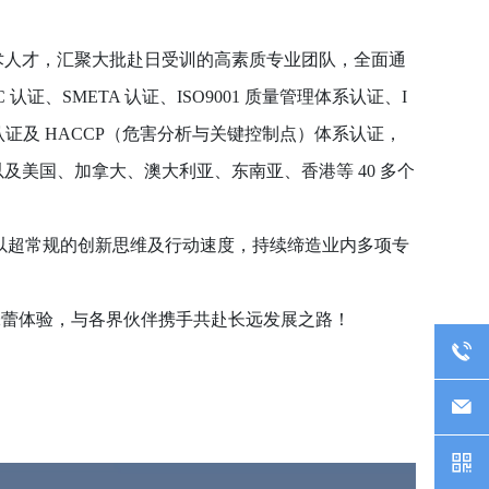
才，汇聚大批赴日受训的高素质专业团队，全面通
认证、SMETA 认证、ISO9001 质量管理体系认证、I
体系认证及 HACCP（危害分析与关键控制点）体系认证，
美国、加拿大、澳大利亚、东南亚、香港等 40 多个
，以超常规的创新思维及行动速度，持续缔造业内多项专
味蕾体验，与各界伙伴携手共赴长远发展之路！


