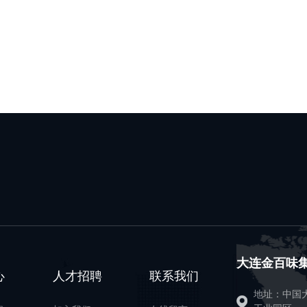
大连金百味
心
人才招聘
联系我们
地址：中国