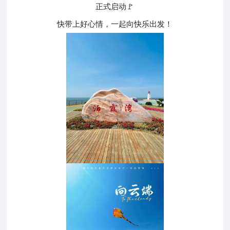
正式启动🚩
快带上好心情，一起向快乐出发！