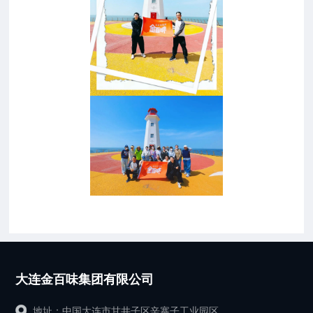
大连金百味集团有限公司
地址：中国大连市甘井子区辛寨子工业园区