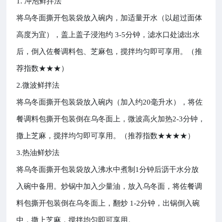
1. 冲泡鲜拌法
将乌冬面撕开包装袋放入碗内，加适量开水（以超过面体
高度为宜），盖上盖子浸泡约 3-5分钟，滤水口处滤出水
后，倒入佐餐调料包、芝麻包，搅拌均匀即可享用。（推
荐指数★★★）
2.微波鲜拌法
将乌冬面撕开包装袋放入碗内（加入约20毫升水），将佐
餐调料包撕开包装倒在乌冬面上，微波高火加热2-3分钟，
撒上芝麻，搅拌均匀即可享用。（推荐指数★★★★）
3.热油鲜炒法
将乌冬面撕开包装袋放入沸水中煮制1分钟后沥干水分放
入碗中备用。炒锅中加入少量油，放入乌冬面，将佐餐调
料包撕开包装倒在乌冬面上，翻炒 1-2分钟，出锅倒入碗
中，撒上芝麻，搅拌均匀即可享用。