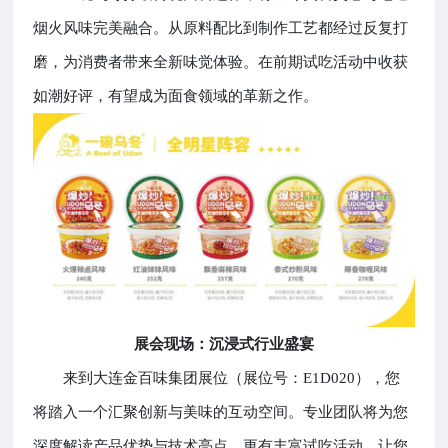
烟火风味完美融合。从原料配比到制作工艺都经过反复打
磨，为消费者带来全新味觉体验。在前期试吃活动中收获
如潮好评，有望成为面食领域的革新之作。
展会现场：沉浸式行业盛宴
来到大连金百味集团展位（展位号：E1D020），您
将踏入一个汇聚创新与美味的互动空间。专业团队将为您
深度解读产品优势与技术亮点，更有丰富试吃活动，让您