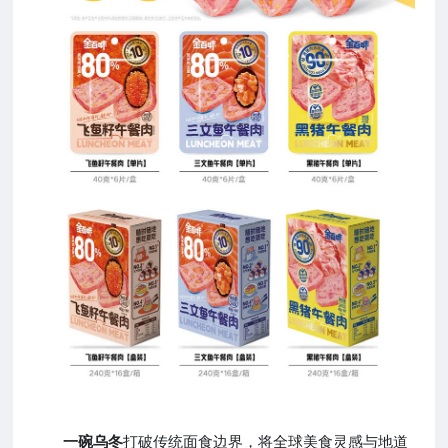
一碗乌冬
打破传统面食边界，将全球美食灵感与地道