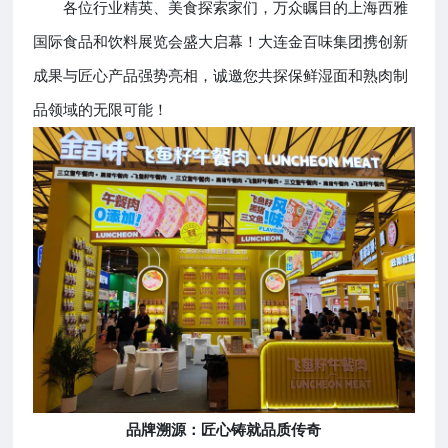
各位行业精英、美食探索家们，万众瞩目的上海西雅
国际食品和饮料展览会盛大启幕！大连金百味集团携创新
成果与匠心产品强势亮相，诚邀您共探保鲜湿面和熟肉制
品领域的无限可能！
品牌溯源：匠心铸就品质传奇