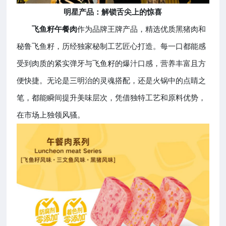
明星产品：解锁舌尖上的惊喜
飞鱼籽午餐肉
作为品牌王牌产品，精选优质黑猪肉和
秘鲁飞鱼籽，历经独家秘制工艺匠心打造。每一口都能感
受到肉质的紧实弹牙与飞鱼籽的爆汁口感，营养丰富且方
便快捷。无论是三明治的灵魂搭配，还是火锅中的点睛之
笔，都能瞬间提升美味层次，凭借独特工艺和原料优势，
在市场上独领风骚。