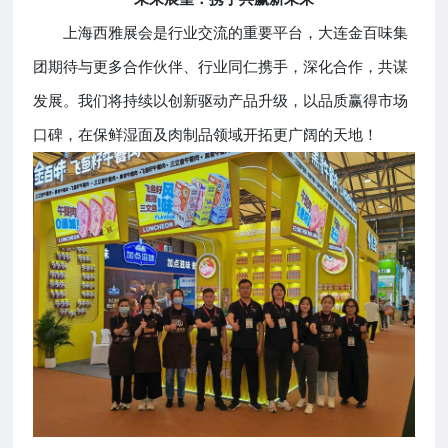
上海西雅展会是行业交流的重要平台，大连金百味集
团期待与更多合作伙伴、行业同仁携手，深化合作，共谋
发展。我们将持续以创新驱动产品升级，以品质赢得市场
口碑，在保鲜湿面及肉制品领域开拓更广阔的天地！