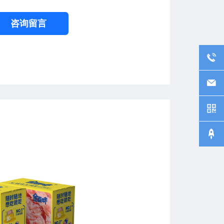
咨询留言



