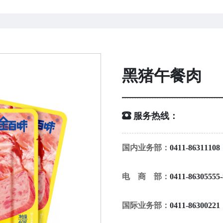
黑猪午餐肉
 服务热线：
国内业务部：
0411-86311108
电 商 部：
0411-86305555
国际业务部：
0411-86300221