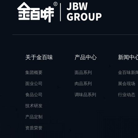
关于金百味
产品中心
新闻中
集团概要
面品系列
金百味新
面业公司
肉品系列
展会现场
食品公司
调味品系列
行业动态
技术研发
产品定制
资质荣誉