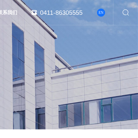
0411-86305555


联系我们
EN