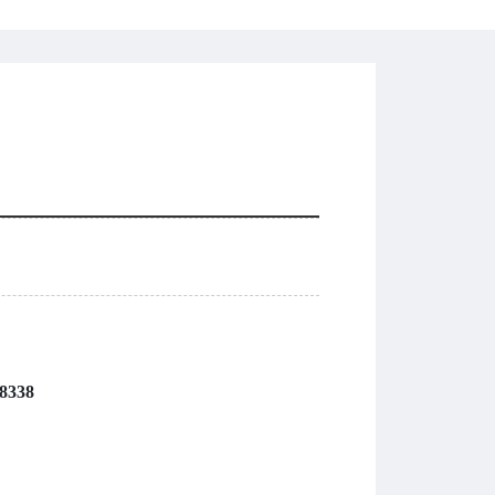
-8338