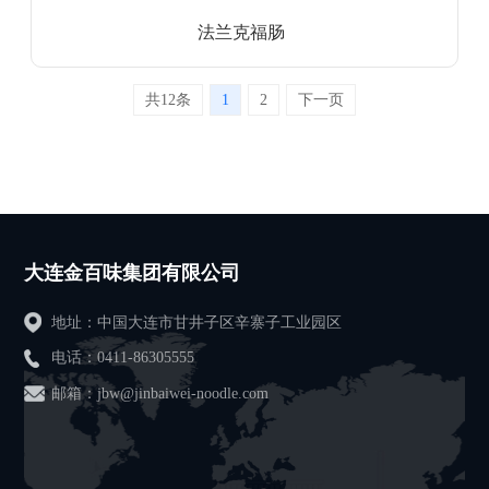
法兰克福肠
共12条
1
2
下一页
大连金百味集团有限公司
地址：中国大连市甘井子区辛寨子工业园区
电话：
0411-86305555
邮箱：jbw@jinbaiwei-noodle.com