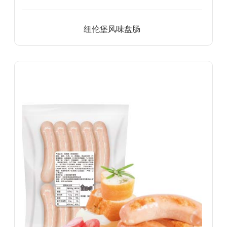
纽伦堡风味盘肠